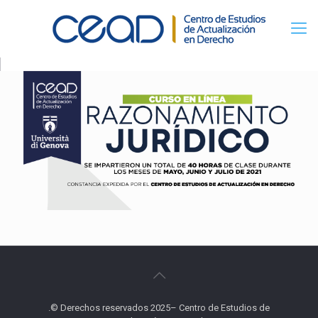
şans
vidobet
vidobet
vidobet
vidobet
casinolevant
casinolevant
casinolevant
vidobet
şans
casinolevant
casino
şans
casino
casino
casino
boostaro
casinolevant
şans
casinolevant
şanscasino
vidobet
vidobet
levant
gorabet
galyabet
gorabet
gorabet
gorabet
vidobet
galyabet
gorabet
gorabet
nigeria
sports
casino
|
|
güncel
giriş
|
|
|
giriş
casino
giriş
şans
casino
levant
şans
şans
|
giriş
casino
giriş
|
|
giriş
casino
|
|
|
|
|
giriş
|
|
|
betting
betting
|
giriş
|
|
|
|
|
giriş
|
|
|
|
giriş
|
|
|
|
|
|
|
|
.© Derechos reservados 2025– Centro de Estudios de