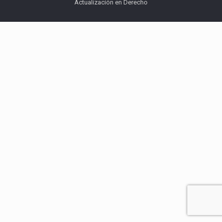
Actualización en Derecho